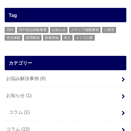
Tag
ZEH
ZEH宿泊体験事業
お知らせ
メディア掲載事例
八尾市
宿泊体験
採用動画
新着情報
求人
２１℃の家
カテゴリー
お悩み解決事例
(9)
お知らせ
(1)
コラム
(1)
コラム
(15)