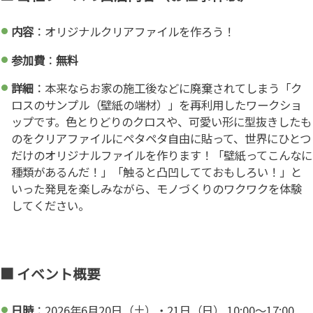
内容
：オリジナルクリアファイルを作ろう！
参加費
：
無料
詳細
：本来ならお家の施工後などに廃棄されてしまう「ク
ロスのサンプル（壁紙の端材）」を再利用したワークショ
ップです。色とりどりのクロスや、可愛い形に型抜きしたも
のをクリアファイルにペタペタ自由に貼って、世界にひとつ
だけのオリジナルファイルを作ります！「壁紙ってこんなに
種類があるんだ！」「触ると凸凹してておもしろい！」と
いった発見を楽しみながら、モノづくりのワクワクを体験
してください。
■ イベント概要
日時
：2026年6月20日（土）・21日（日） 10:00～17:00