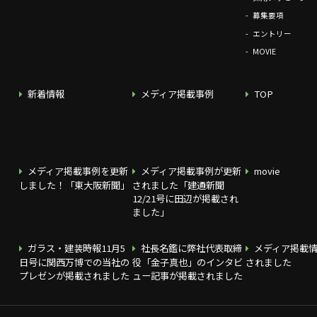
募集要項
エントリー
MOVIE
新着情報
メディア掲載事例
TOP
メディア掲載事例を更新
メディア掲載事例が更新
movie
しました！「東大阪新聞」
されました「建通新聞
12/21号に田辺が掲載され
ました」
ガラス・建装時報11月5
社長名鑑に弊社代表取締
メディア掲載
日号に関西万博での当社の
役「金子真也」のインタビ
されました
プレゼンが掲載されました
ュー記事が掲載されました