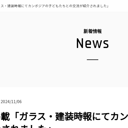
ラス・建装時報にてカンボジアの子どもたちとの交流が紹介されました」
新着情報
News
2024/11/06
掲載「ガラス・建装時報にてカ